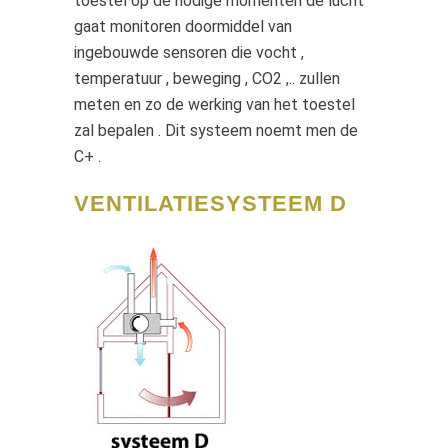
toestel op de nodige momenten de lucht
gaat monitoren doormiddel van
ingebouwde sensoren die vocht ,
temperatuur , beweging , CO2 ,.. zullen
meten en zo de werking van het toestel
zal bepalen . Dit systeem noemt men de
C+ .
VENTILATIESYSTEEM D